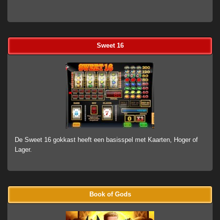
Sweet 16
De Sweet 16 gokkast heeft een basisspel met Kaarten, Hoger of
Lager.
Book of Gods