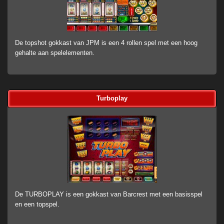
De topshot gokkast van JPM is een 4 rollen spel met een hoog
gehalte aan spelelementen.
Turboplay
De TURBOPLAY is een gokkast van Barcrest met een basisspel
en een topspel.