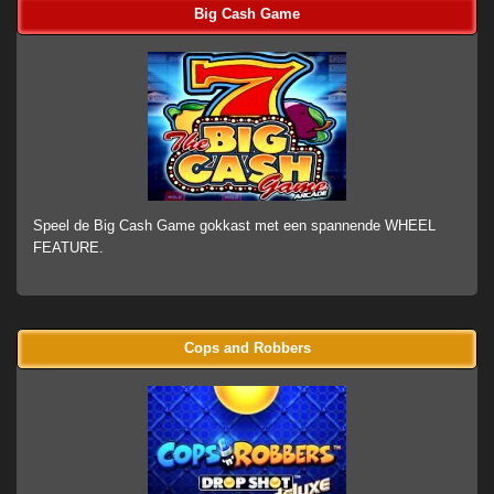
Big Cash Game
Speel de Big Cash Game gokkast met een spannende WHEEL
FEATURE.
Cops and Robbers