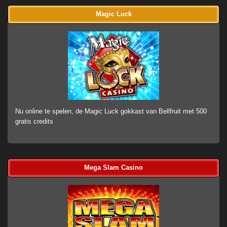
Magic Luck
Nu online te spelen, de Magic Luck gokkast van Bellfruit met 500
gratis credits
Mega Slam Casino