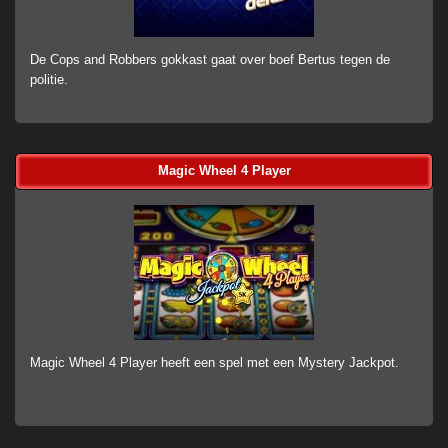
De Cops and Robbers gokkast gaat over boef Bertus tegen de
politie.
Magic Wheel 4 Player
Magic Wheel 4 Player heeft een spel met een Mystery Jackpot.