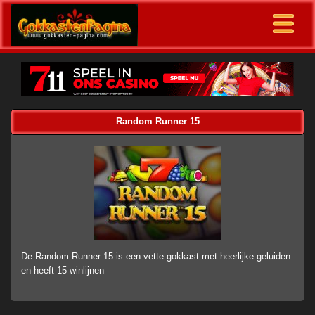
Random Runner 15
De Random Runner 15 is een vette gokkast met heerlijke geluiden
en heeft 15 winlijnen