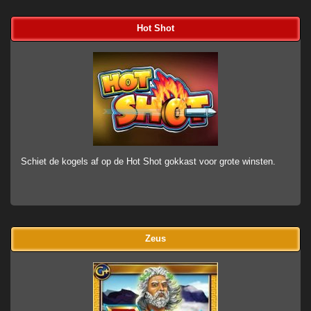
Hot Shot
Schiet de kogels af op de Hot Shot gokkast voor grote winsten.
Zeus