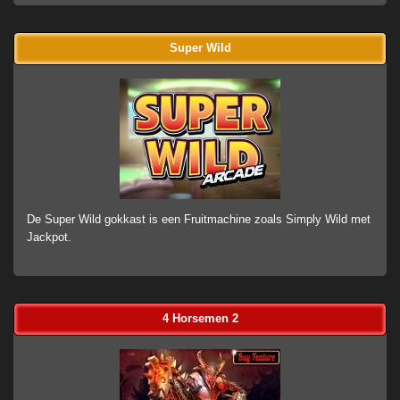
Super Wild
De Super Wild gokkast is een Fruitmachine zoals Simply Wild met
Jackpot.
4 Horsemen 2