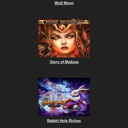
Wolf Moon
Story of Medusa
Rabbit Hole Riches