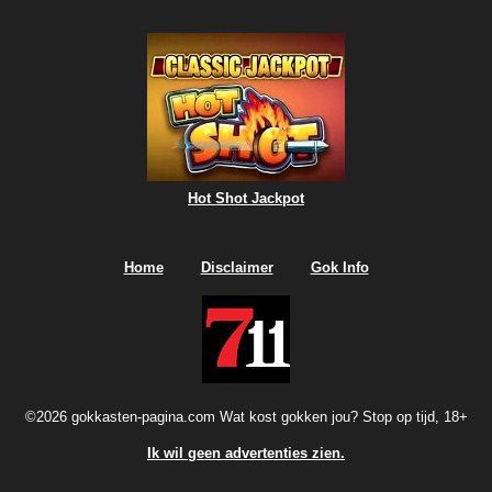
Hot Shot Jackpot
Home
Disclaimer
Gok Info
©2026 gokkasten-pagina.com Wat kost gokken jou? Stop op tijd, 18+
Ik wil geen advertenties zien.