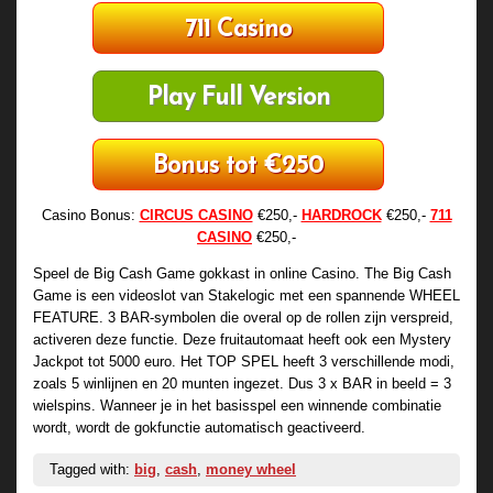
711 Casino
Play Full Version
Bonus tot €250
Casino Bonus:
CIRCUS CASINO
€250,-
HARDROCK
€250,-
711
CASINO
€250,-
Speel de Big Cash Game gokkast in online Casino. The Big Cash
Game is een videoslot van Stakelogic met een spannende WHEEL
FEATURE. 3 BAR-symbolen die overal op de rollen zijn verspreid,
activeren deze functie. Deze fruitautomaat heeft ook een Mystery
Jackpot tot 5000 euro. Het TOP SPEL heeft 3 verschillende modi,
zoals 5 winlijnen en 20 munten ingezet. Dus 3 x BAR in beeld = 3
wielspins. Wanneer je in het basisspel een winnende combinatie
wordt, wordt de gokfunctie automatisch geactiveerd.
Tagged with:
big
,
cash
,
money wheel