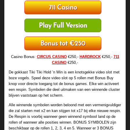
711 Casino
Play Full Version
Bonus tot €250
Casino Bonus:
CIRCUS CASINO
€250,-
HARDROCK
€250,-
711
CASINO
€250,-
De gokkast Tiki Tiki Hold ’n Win is een knotsgekke video slot met
boze vogels. Speel deze video slot op 5 rollen met Bonus Buy
knop voor directe toegang tot de bonus games. Elke win activeert
een respin. Symbolen die deel uitmaken van een winnende cluster
blijven vaststaan op het scherm.
Alle winnende symbolen worden beloond met een vermenigvuldiger
die zal starten met x2 en kan stijgen tot x17 bij elke nieuwe respin.
De Respin is voorbij wanneer geen winnend symbool land op de
rollen of wanneer alle posities winnen. BONUS SYMBOLEN zijn
beschikbaar op de rollen 1, 2, 3, 4 en 5. Wanneer er 3 BONUS