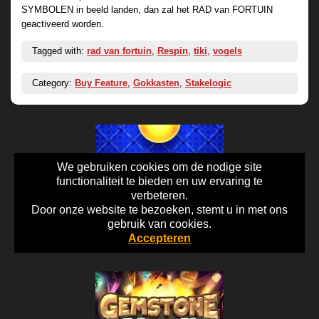
SYMBOLEN in beeld landen, dan zal het RAD van FORTUIN
geactiveerd worden.
Tagged with:
rad van fortuin
,
Respin
,
tiki
,
vogels
Category:
Buy Feature
,
Gokkasten
,
Stakelogic
We gebruiken cookies om de nodige site
functionaliteit te bieden en uw ervaring te
verbeteren.
Door onze website te bezoeken, stemt u in met ons
gebruik van cookies.
Cops and Robbers
Accepteren