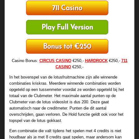
711 Casino
Play Full Version
Bonus tot €250
Casino Bonus:
CIRCUS CASINO
€250,-
HARDROCK
€250,-
711
CASINO
€250,-
In het bovenspel van de lotusfruitmachine zijn alle winnende
combinaties kriskras. Meerdere winnende combinaties worden
opgeteld op een tussenmeter voordat ze worden opgeteld bij het
totaal van de Clubmeter. Het maximale aantal punten op de
Clubmeter van de lotus videoslot is dus 200. Deze gaat
automatisch naar de creditmeter. Punten die dit aantal
overschrijden, gaan verloren. De Hold functie geldt ook voor het
topspel van de lotus gokkast.
Een combinatie die valt tijdens het spelen met 4 credits is niet
houdbaar als je met 8 credits gaat spelen, maar andersom kan