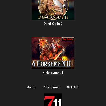
Demi Gods 2
4 Horsemen 2
Home
Disclaimer
Gok Info