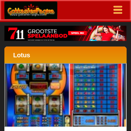
Lotus