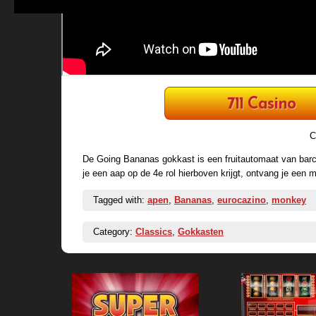
711 Casino
C
De Going Bananas gokkast is een fruitautomaat van barcr
je een aap op de 4e rol hierboven krijgt, ontvang je een 
Tagged with:
apen
,
Bananas
,
eurocazino
,
monkey
Category:
Classics
,
Gokkasten