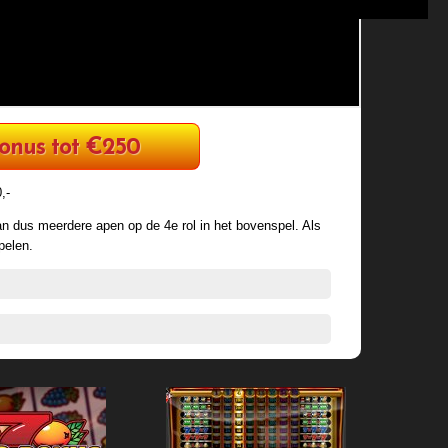
onus tot €250
,-
n dus meerdere apen op de 4e rol in het bovenspel. Als
pelen.