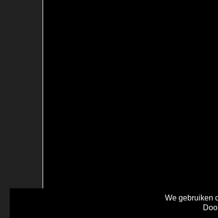
Jackpot
Merkur
Microgaming
Netent
PlayNgo
Pragmatic
Red Tiger
Reflex Gaming
Spinomenal
Stakelogic
Super Stake
Wazdan
WMS Williams
Yggdrasil
We gebruiken co
Door