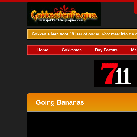
Gokken alleen voor 18 jaar of ouder
! Voor meer info zie
Home
Gokkasten
Buy Feature
Me
Amatic
Arcade
Barcrest
BF Games
Cherryplay
Christmas
Going Bananas
Classics
Eurocoin
Gamomat
Greentube