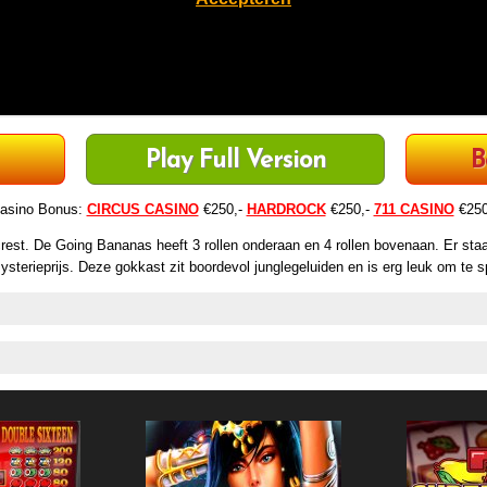
Play Full Version
B
asino Bonus:
CIRCUS CASINO
€250,-
HARDROCK
€250,-
711 CASINO
€250
est. De Going Bananas heeft 3 rollen onderaan en 4 rollen bovenaan. Er staa
mysterieprijs. Deze gokkast zit boordevol junglegeluiden en is erg leuk om te s