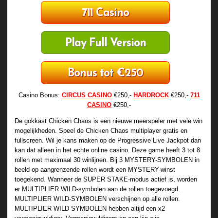
711 Casino
Play Full Version
Bonus tot €250
Casino Bonus:
CIRCUS CASINO
€250,-
HARDROCK
€250,-
711
CASINO
€250,-
De gokkast Chicken Chaos is een nieuwe meerspeler met vele win
mogelijkheden. Speel de Chicken Chaos multiplayer gratis en
fullscreen. Wil je kans maken op de Progressive Live Jackpot dan
kan dat alleen in het echte online casino. Deze game heeft 3 tot 8
rollen met maximaal 30 winlijnen. Bij 3 MYSTERY-SYMBOLEN in
beeld op aangrenzende rollen wordt een MYSTERY-winst
toegekend. Wanneer de SUPER STAKE-modus actief is, worden
er MULTIPLIER WILD-symbolen aan de rollen toegevoegd.
MULTIPLIER WILD-SYMBOLEN verschijnen op alle rollen.
MULTIPLIER WILD-SYMBOLEN hebben altijd een x2