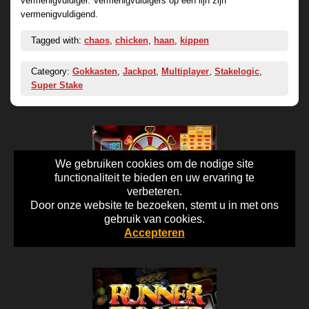
vermenigvuldiger. Vermenigvuldigers op een lijn zijn
vermenigvuldigend.
Tagged with:
chaos
,
chicken
,
haan
,
kippen
Category:
Gokkasten
,
Jackpot
,
Multiplayer
,
Stakelogic
,
Super Stake
We gebruiken cookies om de nodige site
functionaliteit te bieden en uw ervaring te
verbeteren.
Door onze website te bezoeken, stemt u in met ons
gebruik van cookies.
Deal of Fortune
Accepteren