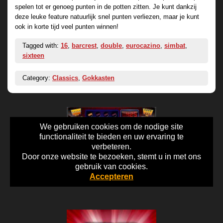
spelen tot er genoeg punten in de potten zitten. Je kunt dankzij
deze leuke feature natuurlijk snel punten verliezen, maar je kunt
ook in korte tijd veel punten winnen!
Tagged with:
16
,
barcrest
,
double
,
eurocazino
,
simbat
,
sixteen
Category:
Classics
,
Gokkasten
We gebruiken cookies om de nodige site
functionaliteit te bieden en uw ervaring te
verbeteren.
Door onze website te bezoeken, stemt u in met ons
gebruik van cookies.
Accepteren
Turboplay