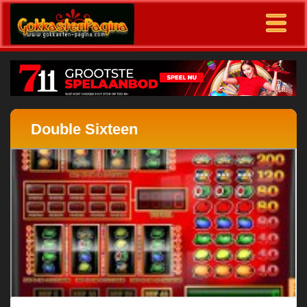
Double Sixteen