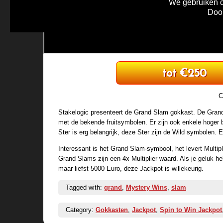
We gebruiken co
Door
tot €250
C
Stakelogic presenteert de Grand Slam gokkast. De Grand S
met de bekende fruitsymbolen. Er zijn ook enkele hoger b
Ster is erg belangrijk, deze Ster zijn de Wild symbolen.
Interessant is het Grand Slam-symbool, het levert Multipl
Grand Slams zijn een 4x Multiplier waard. Als je geluk he
maar liefst 5000 Euro, deze Jackpot is willekeurig.
Tagged with:
grand
,
Mystery Wins
,
slam
Category:
Gokkasten
,
Jackpot
,
Spin to Win Jackpot