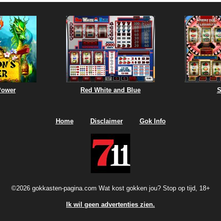
Power
Red White and Blue
S
Home
Disclaimer
Gok Info
©2026 gokkasten-pagina.com Wat kost gokken jou? Stop op tijd, 18+
Ik wil geen advertenties zien.