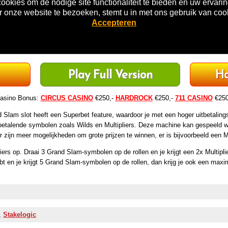
okies om de nodige site functionaliteit te bieden en uw ervarin
 onze website te bezoeken, stemt u in met ons gebruik van coo
Accepteren
Play Full Version
Ha
asino Bonus:
CIRCUS CASINO
€250,-
HARDROCK
€250,-
711 CASINO
€250
lam slot heeft een Superbet feature, waardoor je met een hoger uitbetalingsp
etalende symbolen zoals Wilds en Multipliers. Deze machine kan gespeeld word
 Er zijn meer mogelijkheden om grote prijzen te winnen, er is bijvoorbeeld ee
iers op. Draai 3 Grand Slam-symbolen op de rollen en je krijgt een 2x Multipli
bt en je krijgt 5 Grand Slam-symbolen op de rollen, dan krijg je ook een maxi
,
Stakelogic