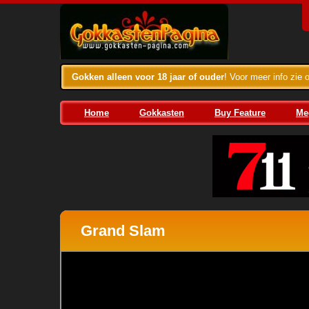
Gokken alleen voor 18 jaar of ouder
! Voor meer info zie
Home
Gokkasten
Buy Feature
Me
Amatic
Arcade
Barcrest
BF Games
Cherryplay
Christmas
Grand Slam
Classics
Eurocoin
Gamomat
Greentube