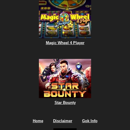
Magic Wheel 4 Player
Star Bounty
Home
Disclaimer
Gok Info