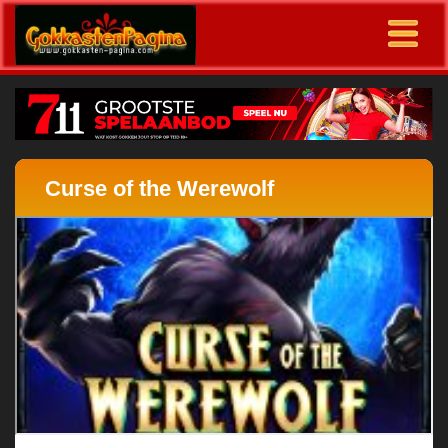
Curse of the Werewolf