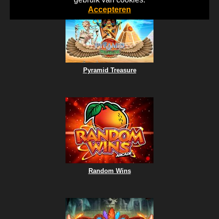
Accepteren
Pyramid Treasure
Random Wins