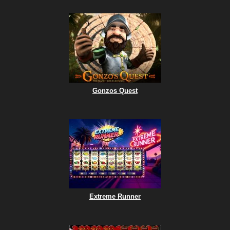
Gonzos Quest
Extreme Runner