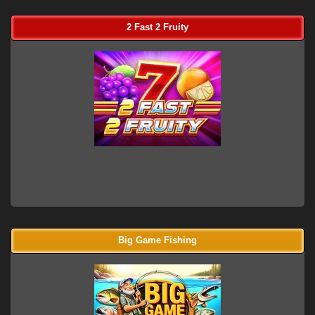
2 Fast 2 Fruity
Big Game Fishing