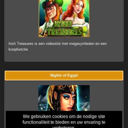
Irish Treasures is een videoslot met megasymbolen en een
koopfunctie.
Nights of Egypt
We gebruiken cookies om de nodige site
functionaliteit te bieden en uw ervaring te
verbeteren.