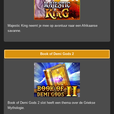
Majestic King neemt je mee op avontuur naar een Afrikaanse
savanne.
Book of Demi Gods 2
Book of Demi Gods 2 slot heeft een thema over de Griekse
Mythologie.