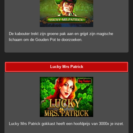
De kabouter trekt zijn groene pak aan en grijpt zijn magische
lichaam om de Gouden Pot te doorzoeken.
Lucky Mrs Patrick
Lucky Mrs Patrick gokkast heeft een hoofdprijs van 3000x je inzet.