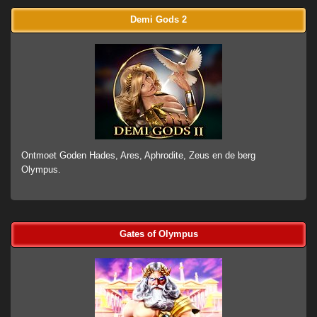
Demi Gods 2
Ontmoet Goden Hades, Ares, Aphrodite, Zeus en de berg
Olympus.
Gates of Olympus