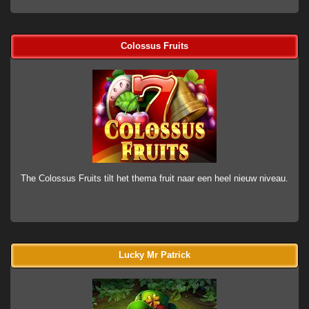
Colossus Fruits
The Colossus Fruits tilt het thema fruit naar een heel nieuw niveau.
Lucky Mr Patrick