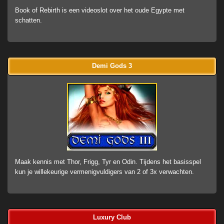
Book of Rebirth is een videoslot over het oude Egypte met
schatten.
Demi Gods 3
Maak kennis met Thor, Frigg, Tyr en Odin. Tijdens het basisspel
kun je willekeurige vermenigvuldigers van 2 of 3x verwachten.
Luxury Club