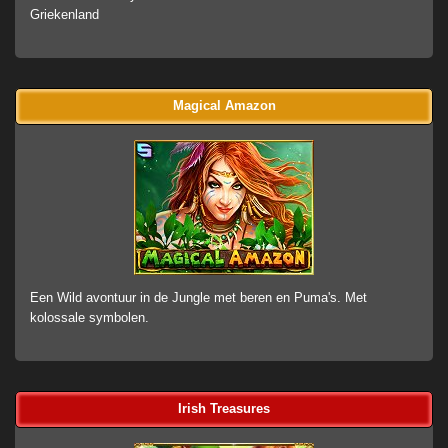
Griekenland
Magical Amazon
Een Wild avontuur in de Jungle met beren en Puma's. Met
kolossale symbolen.
Irish Treasures