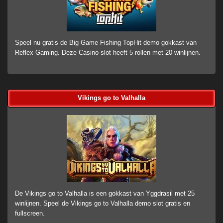
Speel nu gratis de Big Game Fishing TopHit demo gokkast van
Reflex Gaming. Deze Casino slot heeft 5 rollen met 20 winlijnen.
Vikings go to Valhalla
De Vikings go to Valhalla is een gokkast van Yggdrasil met 25
winlijnen. Speel de Vikings go to Valhalla demo slot gratis en
fullscreen.