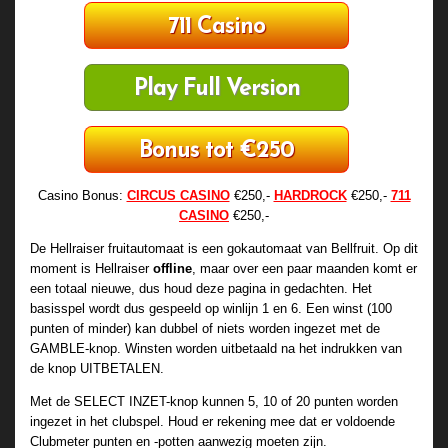
711 Casino
Play Full Version
Bonus tot €250
Casino Bonus:
CIRCUS CASINO
€250,-
HARDROCK
€250,-
711
CASINO
€250,-
De Hellraiser fruitautomaat is een gokautomaat van Bellfruit. Op dit
moment is Hellraiser
offline
, maar over een paar maanden komt er
een totaal nieuwe, dus houd deze pagina in gedachten. Het
basisspel wordt dus gespeeld op winlijn 1 en 6. Een winst (100
punten of minder) kan dubbel of niets worden ingezet met de
GAMBLE-knop. Winsten worden uitbetaald na het indrukken van
de knop UITBETALEN.
Met de SELECT INZET-knop kunnen 5, 10 of 20 punten worden
ingezet in het clubspel. Houd er rekening mee dat er voldoende
Clubmeter punten en -potten aanwezig moeten zijn.