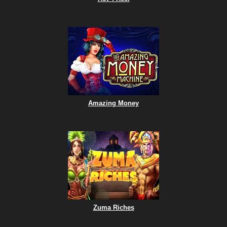
Amazing Money
Zuma Riches