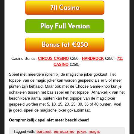
711 Casino
Play Full Version
Bonus tot €250
Casino Bonus:
CIRCUS CASINO
€250,-
HARDROCK
€250,-
711
CASINO
€250,-
Speel met meerdere rollen bij de magische joker gokkast. Het
topspel van de magic joker kan worden gespeeld als er 5 of meer
punten zijn behaald. Maar ook met de Choose Game-knop kun je
schakelen tussen het basisspel en het topspel. Afhankelijk van het
beschikbare aantal punten kan het topspel van de magicjoker
gespeeld worden met 5, 10, 15, 20, 25, 30, 35 of 40 punten. Voel
je goed, speel de magische joker gokautomaat.
Oorspronkelijk spel niet meer beschikbaar!
Tagged with:
barcrest
,
eurocazino
,
joker
,
magic