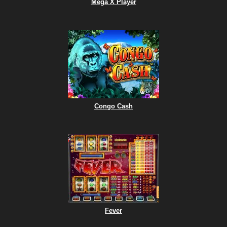
Mega X Player
Congo Cash
Fever