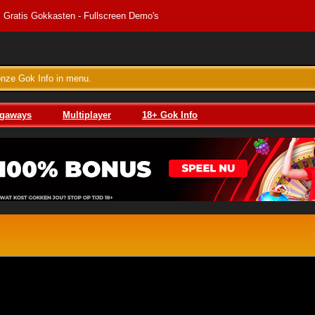
Gratis Gokkasten - Fullscreen Demo's
 onze Gok Info in menu.
gaways
Multiplayer
18+ Gok Info