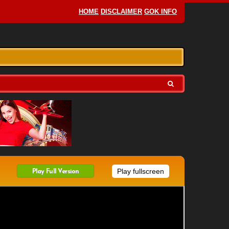
HOME
DISCLAIMER
GOK INFO
Play fullscreen
Play Full Version