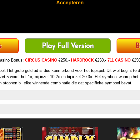
Accepteren
Play Full Version
Ha
asino Bonus:
CIRCUS CASINO
€250,-
HARDROCK
€250,-
711 CASINO
€250
opspel. Het grote geldrad is dus kenmerkend voor het topspel. Dit wiel begint
inzet 5 wordt het 1x, bij inzet 10 2x en bij inzet 20 3x. Het symbool waarop h
n stoppen bij elke winnende combinatie die dat specifieke symbool bevat.