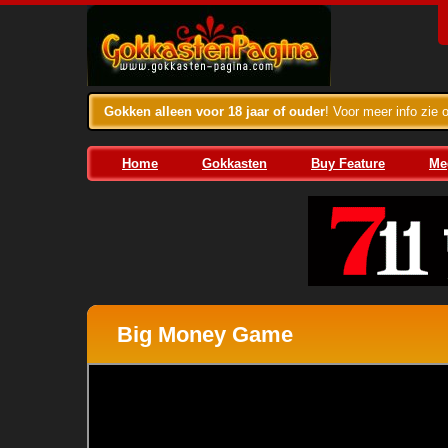
Gokken alleen voor 18 jaar of ouder
! Voor meer info zie
Home
Gokkasten
Buy Feature
Me
Amatic
Arcade
Barcrest
BF Games
Cherryplay
Christmas
Big Money Game
Classics
Eurocoin
Gamomat
Greentube