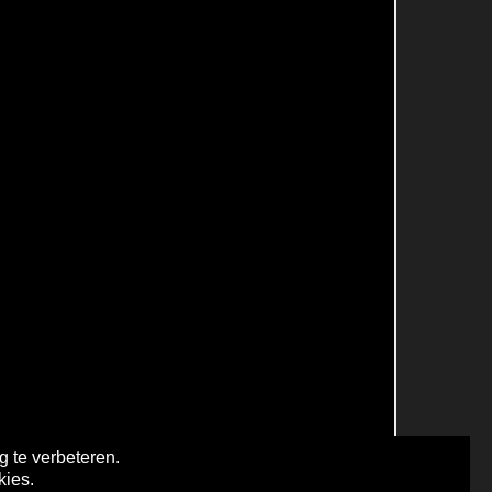
g te verbeteren.
kies.