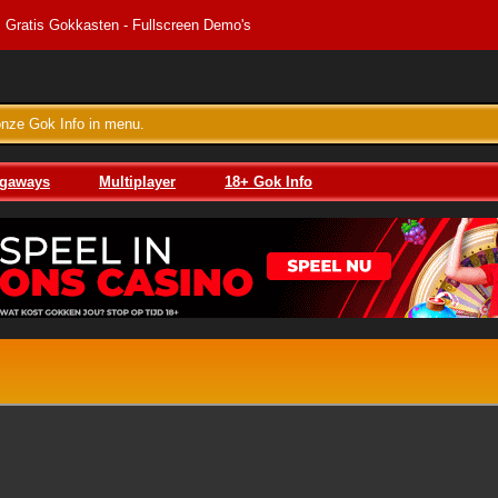
Gratis Gokkasten - Fullscreen Demo's
 onze Gok Info in menu.
gaways
Multiplayer
18+ Gok Info