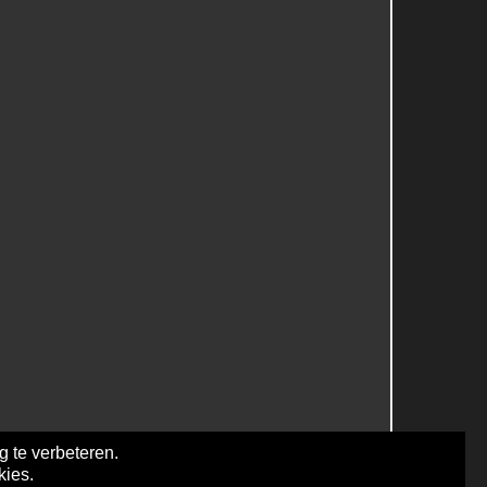
g te verbeteren.
kies.