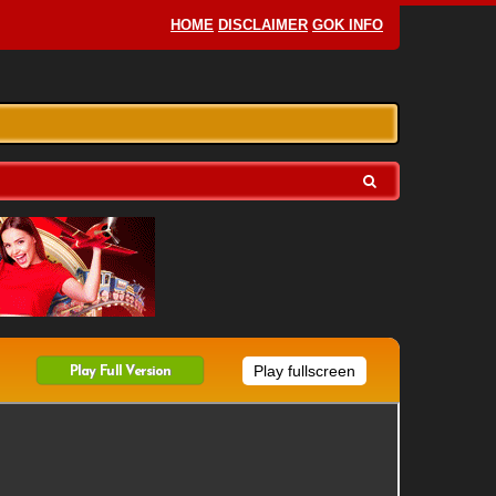
HOME
DISCLAIMER
GOK INFO
Play fullscreen
Play Full Version