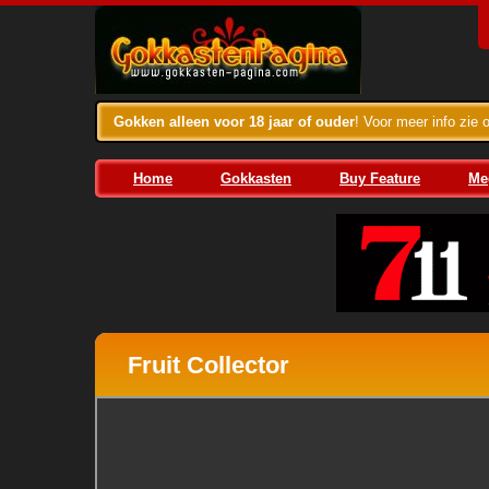
Gokken alleen voor 18 jaar of ouder
! Voor meer info zie
Home
Gokkasten
Buy Feature
Me
Amatic
Arcade
Barcrest
BF Games
Cherryplay
Christmas
Fruit Collector
Classics
Eurocoin
Gamomat
Greentube