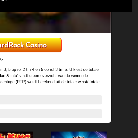
rdRock Casino
,-
, 5 op rol 2 tm 4 en 5 op rol 3 tm 5. U kiest de totale
lan & info” vindt u een overzicht van de winnende
centage (RTP) wordt berekend uit de totale winst/ totale