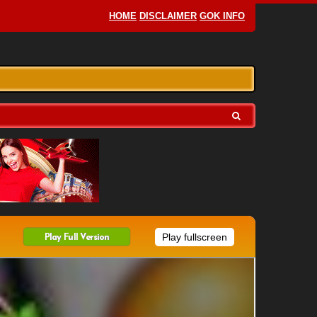
HOME
DISCLAIMER
GOK INFO
Play fullscreen
Play Full Version