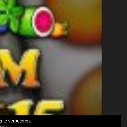
g te verbeteren.
kies.