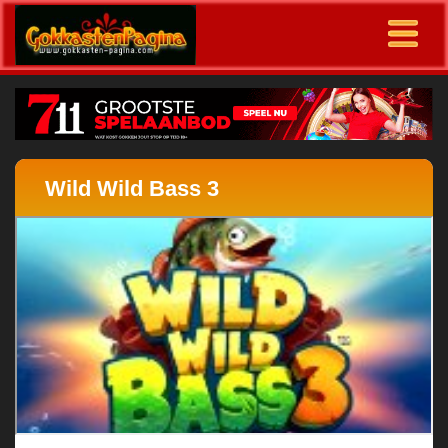
Wild Wild Bass 3