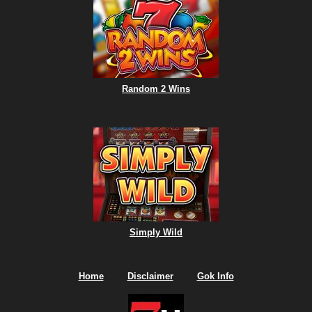
Random 2 Wins
Simply Wild
Home
Disclaimer
Gok Info