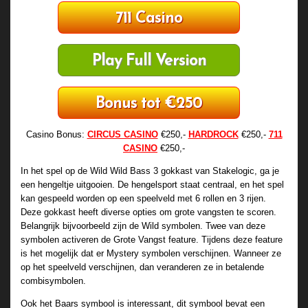
711 Casino
Play Full Version
Bonus tot €250
Casino Bonus:
CIRCUS CASINO
€250,-
HARDROCK
€250,-
711
CASINO
€250,-
In het spel op de Wild Wild Bass 3 gokkast van Stakelogic, ga je
een hengeltje uitgooien. De hengelsport staat centraal, en het spel
kan gespeeld worden op een speelveld met 6 rollen en 3 rijen.
Deze gokkast heeft diverse opties om grote vangsten te scoren.
Belangrijk bijvoorbeeld zijn de Wild symbolen. Twee van deze
symbolen activeren de Grote Vangst feature. Tijdens deze feature
is het mogelijk dat er Mystery symbolen verschijnen. Wanneer ze
op het speelveld verschijnen, dan veranderen ze in betalende
combisymbolen.
Ook het Baars symbool is interessant, dit symbool bevat een