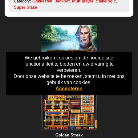
Category:
Gokkasten
,
Jackpot
,
Multiplayer
,
Stakelogic
,
Super Stake
We gebruiken cookies om de nodige site
functionaliteit te bieden en uw ervaring te
verbeteren.
Lord Merlin
Door onze website te bezoeken, stemt u in met ons
gebruik van cookies.
Accepteren
Golden Streak