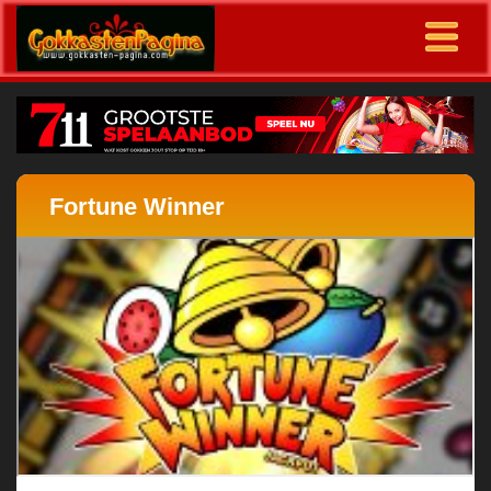
Fortune Winner