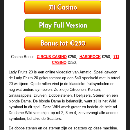
711 Casino
Play Full Version
Bonus tot €250
Casino Bonus:
CIRCUS CASINO
€250,-
HARDROCK
€250,-
711
CASINO
€250,-
Lady Fruits 20 is een online videoslot van Amatic. Speel gewoon
de Lady Fruits 20 gokautomaat op een 5×3 speelveld met in totaal
20 winlijnen. Op de rollen vind je de klassieke fruitsymbolen en
nog wat andere symbolen. Zo zie je Citroenen, Kersen,
Sinaasappels, Druiven, Dobbelstenen, Hoefijzers, Sterren en een
blonde Dame. De blonde Dame is belangrijk, want zij is het Wild
symbool in dit spel. Deze Wild wordt groter en bedekt de hele rol.
De dame Wild verschijnt op rol 2, 3 en 4, ze vervangt alle andere
symbolen, behalve de Scatters.
De dobbelstenen en de sterren zijn de scatters op deze machine.