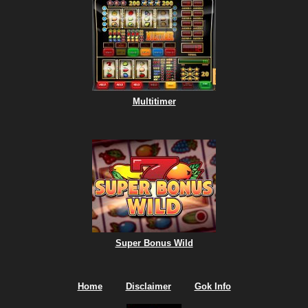
Multitimer
Super Bonus Wild
Home
Disclaimer
Gok Info