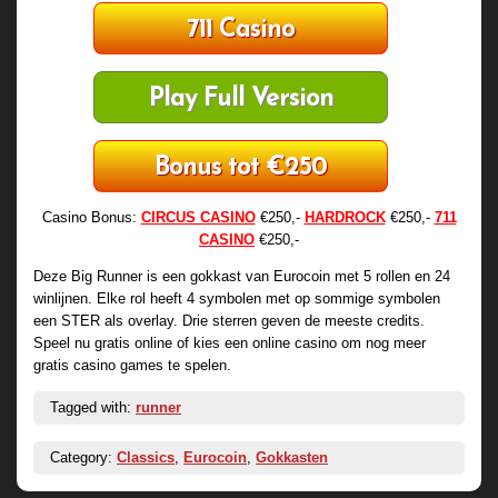
711 Casino
Play Full Version
Bonus tot €250
Casino Bonus:
CIRCUS CASINO
€250,-
HARDROCK
€250,-
711
CASINO
€250,-
Deze Big Runner is een gokkast van Eurocoin met 5 rollen en 24
winlijnen. Elke rol heeft 4 symbolen met op sommige symbolen
een STER als overlay. Drie sterren geven de meeste credits.
Speel nu gratis online of kies een online casino om nog meer
gratis casino games te spelen.
Tagged with:
runner
Category:
Classics
,
Eurocoin
,
Gokkasten