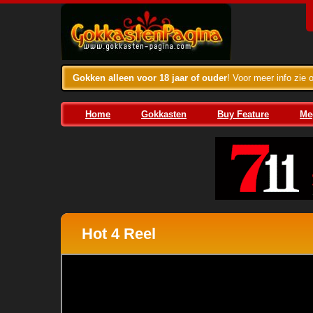
Gokken alleen voor 18 jaar of ouder
! Voor meer info zie
Home
Gokkasten
Buy Feature
Me
Amatic
Arcade
Barcrest
BF Games
Cherryplay
Christmas
Hot 4 Reel
Classics
Eurocoin
Gamomat
Greentube