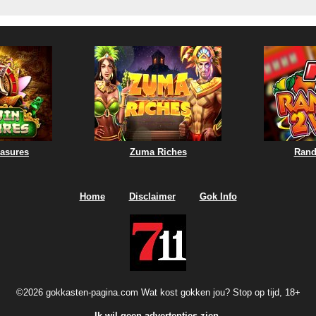
easures
Zuma Riches
Rand
Home
Disclaimer
Gok Info
©2026 gokkasten-pagina.com Wat kost gokken jou? Stop op tijd, 18+
Ik wil geen advertenties zien.