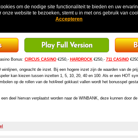
okies om de nodige site functionaliteit te bieden en uw ervarin
 onze website te bezoeken, stemt u in met ons gebruik van coo
Accepteren
s
Play Full Version
B
asino Bonus:
CIRCUS CASINO
€250,-
HARDROCK
€250,-
711 CASINO
€250
10 winlijnen, ongeacht de inzet. Bij een hogere inzet zijn de waarden van de 
speler kan kiezen tussen inzetten 1, 5, 10, 20, 40 en 100. Als er een HOT sy
mbolen op de rollen van de hot4reel gokkast vallen wordt het bonusspel gestar
en deel hiervan verplaatst worden naar de WINBANK, deze kunnen door de s
el