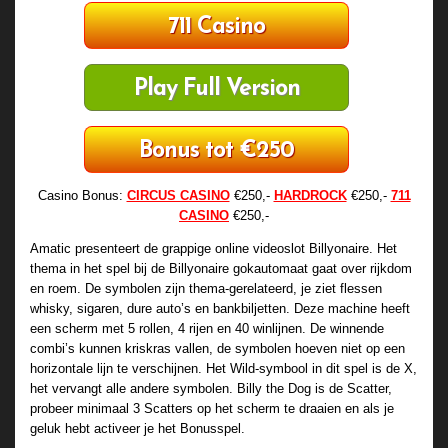
711 Casino
Play Full Version
Bonus tot €250
Casino Bonus:
CIRCUS CASINO
€250,-
HARDROCK
€250,-
711
CASINO
€250,-
Amatic presenteert de grappige online videoslot Billyonaire. Het
thema in het spel bij de Billyonaire gokautomaat gaat over rijkdom
en roem. De symbolen zijn thema-gerelateerd, je ziet flessen
whisky, sigaren, dure auto’s en bankbiljetten. Deze machine heeft
een scherm met 5 rollen, 4 rijen en 40 winlijnen. De winnende
combi’s kunnen kriskras vallen, de symbolen hoeven niet op een
horizontale lijn te verschijnen. Het Wild-symbool in dit spel is de X,
het vervangt alle andere symbolen. Billy the Dog is de Scatter,
probeer minimaal 3 Scatters op het scherm te draaien en als je
geluk hebt activeer je het Bonusspel.