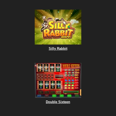
Silly Rabbit
Double Sixteen