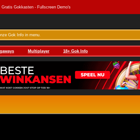
Gratis Gokkasten - Fullscreen Demo's
 onze Gok Info in menu.
gaways
Multiplayer
18+ Gok Info