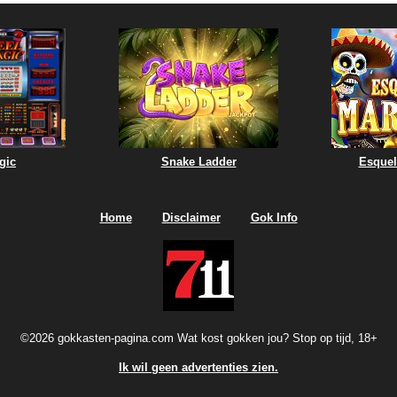
gic
Snake Ladder
Esquel
Home
Disclaimer
Gok Info
©2026 gokkasten-pagina.com Wat kost gokken jou? Stop op tijd, 18+
Ik wil geen advertenties zien.