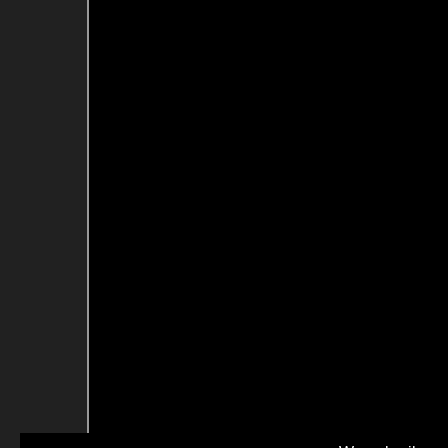
Jackpot
Merkur
Microgaming
Netent
PlayNgo
Pragmatic
Red Tiger
Reflex Gaming
Spinomenal
Stakelogic
Super Stake
Wazdan
WMS Williams
Yggdrasil