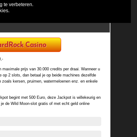
g te verbeteren.
kies.
rdRock Casino
,-
 maximale prijs van 30.000 credits per draai. Wanneer u
je op 2 slots, dan betaal je op beide machines dezelfde
len zoals kersen, pruimen, watermeloenen enz. en enkele
ckpot begint met 500 Euro, deze Jackpot is willekeurig en
je de Wild Moon-slot gratis of met echt geld online