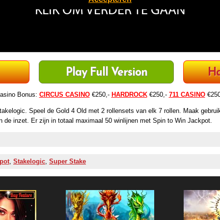
s
Play Full Version
B
asino Bonus:
CIRCUS CASINO
€250,-
HARDROCK
€250,-
711 CASINO
€250
akelogic. Speel de Gold 4 Old met 2 rollensets van elk 7 rollen. Maak gebrui
 de inzet. Er zijn in totaal maximaal 50 winlijnen met Spin to Win Jackpot.
pot
,
Stakelogic
,
Super Stake