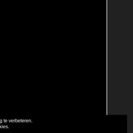
g te verbeteren.
kies.