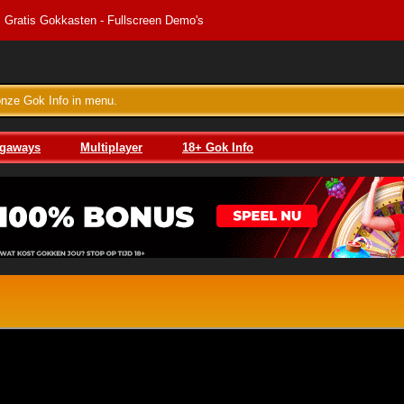
Gratis Gokkasten - Fullscreen Demo's
 onze Gok Info in menu.
gaways
Multiplayer
18+ Gok Info