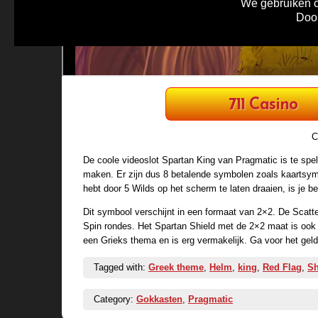
We gebruiken co
Door
Welkomst Bonu
C
De coole videoslot Spartan King van Pragmatic is te spel
maken. Er zijn dus 8 betalende symbolen zoals kaartsymb
hebt door 5 Wilds op het scherm te laten draaien, is je be
Dit symbool verschijnt in een formaat van 2×2. De Scatter
Spin rondes. Het Spartan Shield met de 2×2 maat is ook 
een Grieks thema en is erg vermakelijk. Ga voor het geld 
Tagged with:
Greek theme
,
Helm
,
king
,
Red Flag
,
Sh
Category:
Gokkasten
,
Pragmatic