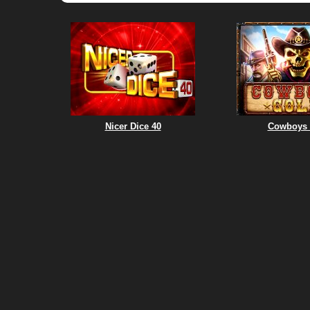
Nicer Dice 40
Cowboys 