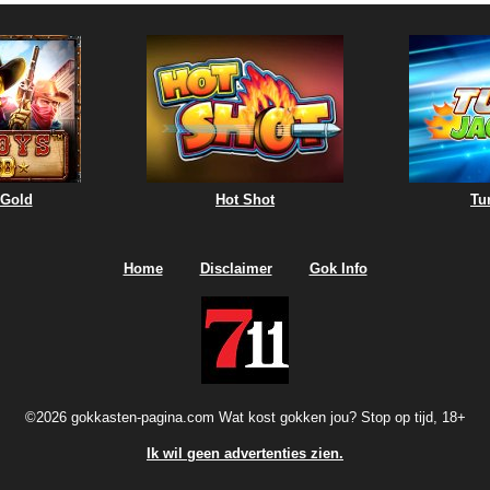
Gold
Hot Shot
Tu
Home
Disclaimer
Gok Info
©2026 gokkasten-pagina.com Wat kost gokken jou? Stop op tijd, 18+
Ik wil geen advertenties zien.