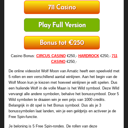
711 Casino
Play Full Version
Bonus tot €250
Casino Bonus:
CIRCUS CASINO
€250,-
HARDROCK
€250,-
711
CASINO
€250,-
De online videoslot Wolf Moon van Amatic heeft een speelveld met
5 rollen en een verschillend aantal winlijnen. Aan het begin van de
Wolf Moon kun je kiezen met hoeveel winlijnen je wilt spelen. Dus
een huilende Wolf in de volle Maan is het Wild symbool. Deze Wild
vervangt alle andere symbolen, behalve het bonussymbool. Door 5
Wild symbolen te draaien win je een prijs van 1000 credits.
Belangrijk in dit spel is het Bonus symbool. Dus als je 3
bonussymbolen laat landen, win je een geldprijs en activeer je de
Free Spin-functie.
Je beloning is 5 Free Spin-rondes. De rollen van deze