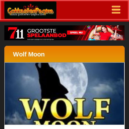
Wolf Moon