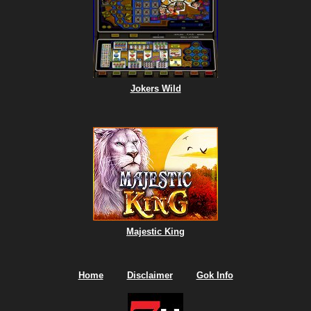
Jokers Wild
Majestic King
Home
Disclaimer
Gok Info