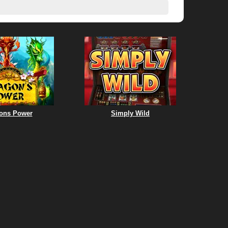
ons Power
Simply Wild