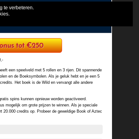
g te verbeteren.
kies.
rdRock Casino
,-
eft een speelveld met 5 rollen en 3 rijen. Dit spannende
bolen en de Boeksymbolen. Als je geluk hebt en je een 5
credits. Het boek is de Wild en vervangt alle andere
 gratis spins kunnen opnieuw worden geactiveerd.
us mogelijk om grote prijzen te winnen. Als je speciale
ert 20.000 credits op. Probeer de geweldige Book of Aztec