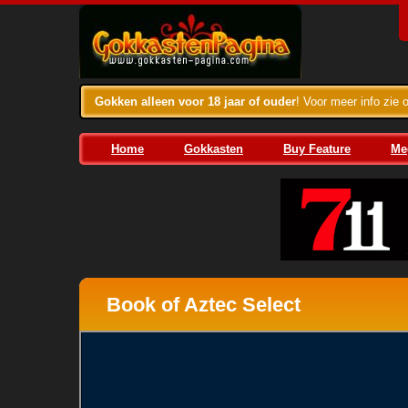
Gokken alleen voor 18 jaar of ouder
! Voor meer info zie
Home
Gokkasten
Buy Feature
Me
Amatic
Arcade
Barcrest
BF Games
Cherryplay
Christmas
Book of Aztec Select
Classics
Eurocoin
Gamomat
Greentube