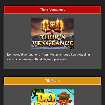
Thors Vengeance
Een geweldige functie is Thors Multiplier, deze kan plotseling
verschijnen en een 20x Multiplier opleveren.
Tiki Fruits