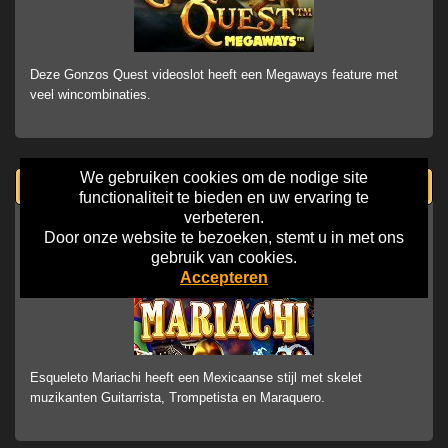
Deze Gonzos Quest videoslot heeft een Megaways feature met
veel wincombinaties.
We gebruiken cookies om de nodige site
Esqueleto Mariachi
functionaliteit te bieden en uw ervaring te
verbeteren.
Door onze website te bezoeken, stemt u in met ons
gebruik van cookies.
Accepteren
Esqueleto Mariachi heeft een Mexicaanse stijl met skelet
muzikanten Guitarrista, Trompetista en Maraquero.