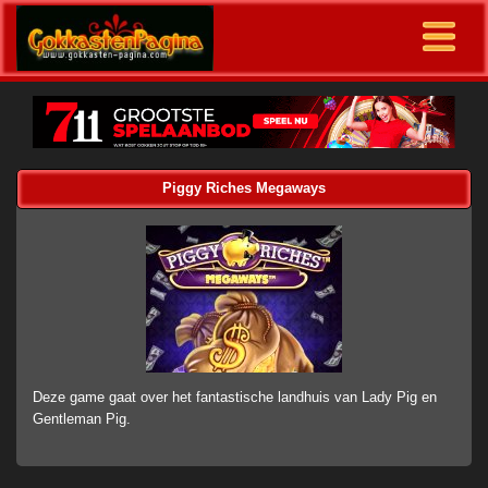
Piggy Riches Megaways
Deze game gaat over het fantastische landhuis van Lady Pig en
Gentleman Pig.