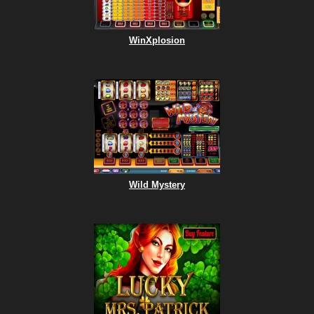
WinXplosion
Wild Mystery