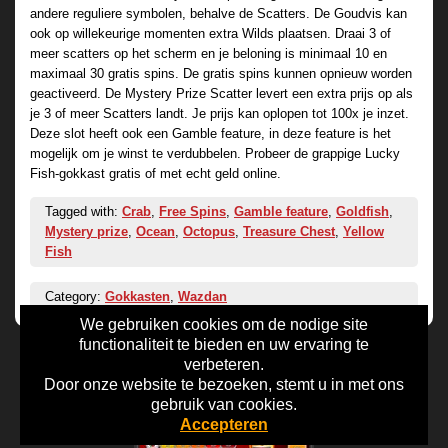
andere reguliere symbolen, behalve de Scatters. De Goudvis kan
ook op willekeurige momenten extra Wilds plaatsen. Draai 3 of
meer scatters op het scherm en je beloning is minimaal 10 en
maximaal 30 gratis spins. De gratis spins kunnen opnieuw worden
geactiveerd. De Mystery Prize Scatter levert een extra prijs op als
je 3 of meer Scatters landt. Je prijs kan oplopen tot 100x je inzet.
Deze slot heeft ook een Gamble feature, in deze feature is het
mogelijk om je winst te verdubbelen. Probeer de grappige Lucky
Fish-gokkast gratis of met echt geld online.
Tagged with:
Crab
,
Free Spins
,
Gamble feature
,
Goldfish
,
Mystery prize
,
Ocean
,
Octopus
,
Treasure Chest
,
Yellow
Fish
Category:
Gokkasten
,
Wazdan
We gebruiken cookies om de nodige site
functionaliteit te bieden en uw ervaring te
verbeteren.
Door onze website te bezoeken, stemt u in met ons
gebruik van cookies.
Accepteren