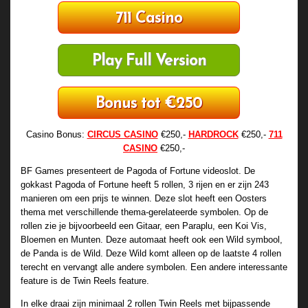
711 Casino
Play Full Version
Bonus tot €250
Casino Bonus:
CIRCUS CASINO
€250,-
HARDROCK
€250,-
711
CASINO
€250,-
BF Games presenteert de Pagoda of Fortune videoslot. De
gokkast Pagoda of Fortune heeft 5 rollen, 3 rijen en er zijn 243
manieren om een prijs te winnen. Deze slot heeft een Oosters
thema met verschillende thema-gerelateerde symbolen. Op de
rollen zie je bijvoorbeeld een Gitaar, een Paraplu, een Koi Vis,
Bloemen en Munten. Deze automaat heeft ook een Wild symbool,
de Panda is de Wild. Deze Wild komt alleen op de laatste 4 rollen
terecht en vervangt alle andere symbolen. Een andere interessante
feature is de Twin Reels feature.
In elke draai zijn minimaal 2 rollen Twin Reels met bijpassende