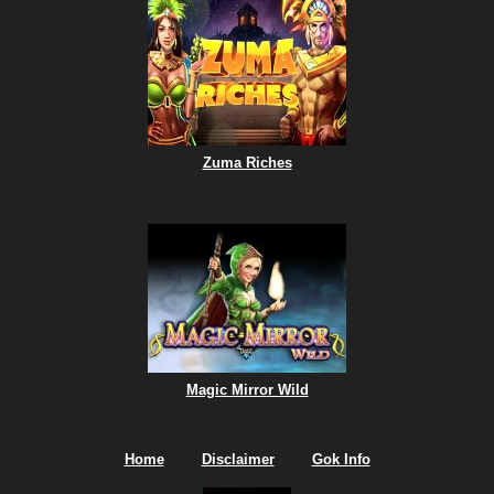
Zuma Riches
Magic Mirror Wild
Home
Disclaimer
Gok Info