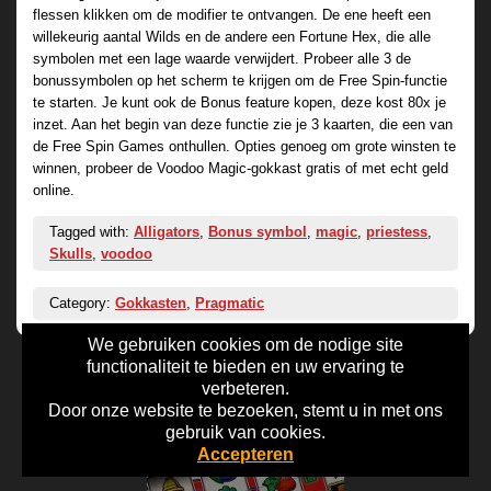
flessen klikken om de modifier te ontvangen. De ene heeft een
willekeurig aantal Wilds en de andere een Fortune Hex, die alle
symbolen met een lage waarde verwijdert. Probeer alle 3 de
bonussymbolen op het scherm te krijgen om de Free Spin-functie
te starten. Je kunt ook de Bonus feature kopen, deze kost 80x je
inzet. Aan het begin van deze functie zie je 3 kaarten, die een van
de Free Spin Games onthullen. Opties genoeg om grote winsten te
winnen, probeer de Voodoo Magic-gokkast gratis of met echt geld
online.
Tagged with:
Alligators
,
Bonus symbol
,
magic
,
priestess
,
Skulls
,
voodoo
Category:
Gokkasten
,
Pragmatic
We gebruiken cookies om de nodige site
functionaliteit te bieden en uw ervaring te
verbeteren.
Door onze website te bezoeken, stemt u in met ons
gebruik van cookies.
Accepteren