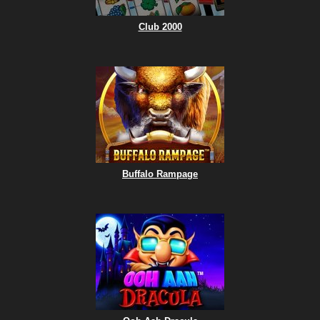
Club 2000
Buffalo Rampage