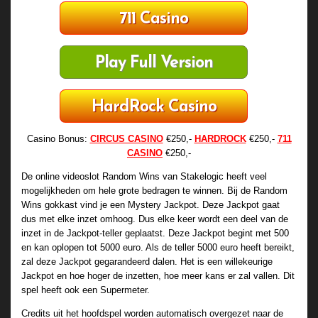
711 Casino
Play Full Version
HardRock Casino
Casino Bonus:
CIRCUS CASINO
€250,-
HARDROCK
€250,-
711
CASINO
€250,-
De online videoslot Random Wins van Stakelogic heeft veel
mogelijkheden om hele grote bedragen te winnen. Bij de Random
Wins gokkast vind je een Mystery Jackpot. Deze Jackpot gaat
dus met elke inzet omhoog. Dus elke keer wordt een deel van de
inzet in de Jackpot-teller geplaatst. Deze Jackpot begint met 500
en kan oplopen tot 5000 euro. Als de teller 5000 euro heeft bereikt,
zal deze Jackpot gegarandeerd dalen. Het is een willekeurige
Jackpot en hoe hoger de inzetten, hoe meer kans er zal vallen. Dit
spel heeft ook een Supermeter.
Credits uit het hoofdspel worden automatisch overgezet naar de