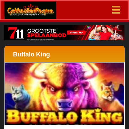
Buffalo King