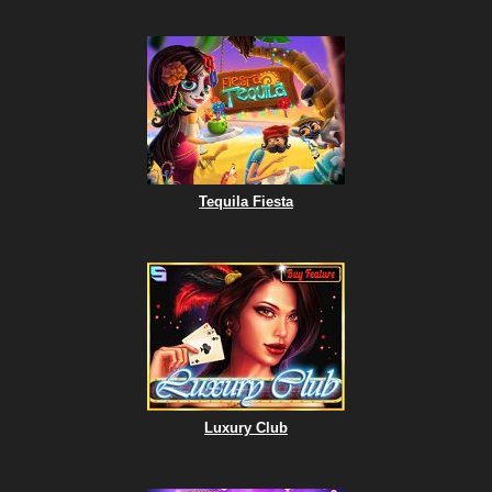
Tequila Fiesta
Luxury Club