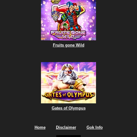
Fruits gone Wild
Gates of Olympus
Home
Disclaimer
Gok Info