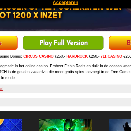
Accepteren
Play Full Version
Ha
asino Bonus:
CIRCUS CASINO
€250,-
HARDROCK
€250,-
711 CASINO
€250
agmatic in het online casino. Probeer Fishin Reels en duik in de oceaan waar
 CATCH is de gouden zwaardvis die meer gratis spins toevoegt in de Free Ga
In-ronde.
ld