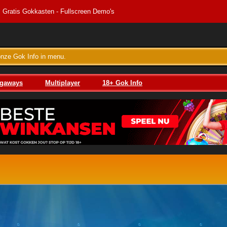
Gratis Gokkasten - Fullscreen Demo's
 onze Gok Info in menu.
gaways
Multiplayer
18+ Gok Info