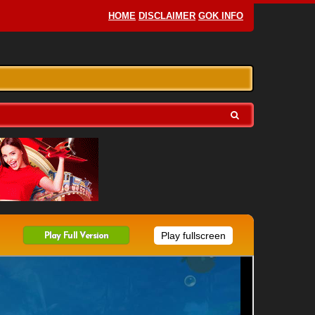
HOME
DISCLAIMER
GOK INFO
Play fullscreen
Play Full Version