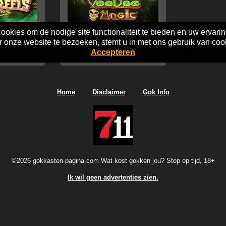
okies om de nodige site functionaliteit te bieden en uw ervarin
ideoslot
Speel Voodoo Magic met
 onze website te bezoeken, stemt u in met ons gebruik van coo
 Stakelogic
Skulls, een Voodoo Priestess
Accepteren
en Card symbolen.
Home
Disclaimer
Gok Info
©2026 gokkasten-pagina.com Wat kost gokken jou? Stop op tijd, 18+
Ik wil geen advertenties zien.