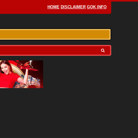
HOME
DISCLAIMER
GOK INFO