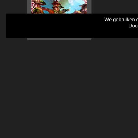
Jackpot
Merkur
Microgaming
We gebruiken co
De Pagoda of Fortune
Door
videoslot gaat over Koi Fish en
Netent
Panda's.
PlayNgo
Pragmatic
Red Tiger
Reflex Gaming
Spinomenal
Stakelogic
Super Stake
Wazdan
WMS Williams
Yggdrasil