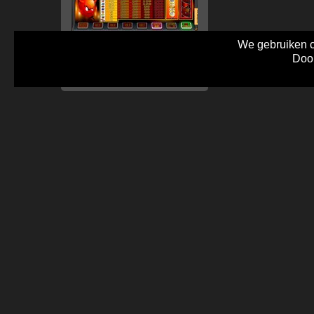
Jackpot
Merkur
Microgaming
We gebruiken co
De Hellraiser fruitautomaat is
Door
een machine van Bellfruit.
Netent
Gratis spelen.
PlayNgo
Pragmatic
Red Tiger
Reflex Gaming
Spinomenal
Stakelogic
Super Stake
Wazdan
WMS Williams
Yggdrasil