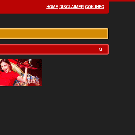
HOME
DISCLAIMER
GOK INFO