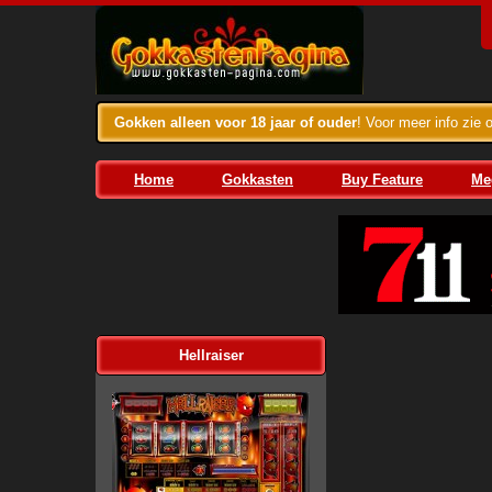
Gokken alleen voor 18 jaar of ouder
! Voor meer info zie
Home
Gokkasten
Buy Feature
Me
Amatic
Arcade
Barcrest
BF Games
Cherryplay
Christmas
Hellraiser
Classics
Eurocoin
Gamomat
Greentube