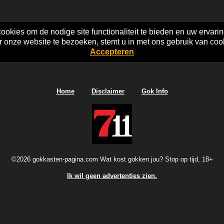
okies om de nodige site functionaliteit te bieden en uw ervarin
 onze website te bezoeken, stemt u in met ons gebruik van coo
Accepteren
Home
Disclaimer
Gok Info
©2026 gokkasten-pagina.com Wat kost gokken jou? Stop op tijd, 18+
Ik wil geen advertenties zien.