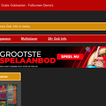
Gratis Gokkasten - Fullscreen Demo's
 onze Gok Info in menu.
gaways
Multiplayer
18+ Gok Info
nanas