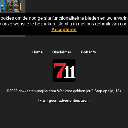
okies om de nodige site functionaliteit te bieden en uw ervarin
 gokkast is
 onze website te bezoeken, stemt u in met ons gebruik van coo
 met gekke
Accepteren
Home
Disclaimer
Gok Info
©2026 gokkasten-pagina.com Wat kost gokken jou? Stop op tijd, 18+
Ik wil geen advertenties zien.