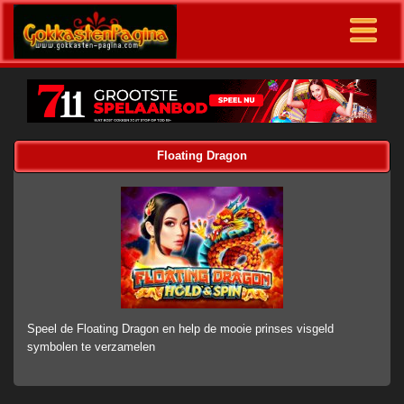
Floating Dragon
Speel de Floating Dragon en help de mooie prinses visgeld
symbolen te verzamelen