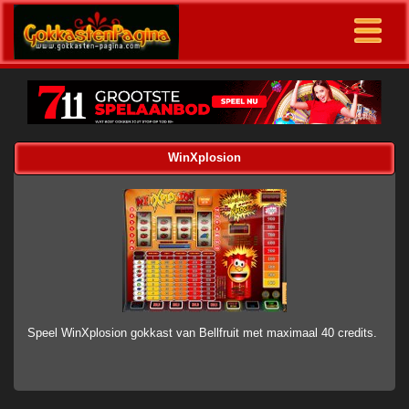
WinXplosion
Speel WinXplosion gokkast van Bellfruit met maximaal 40 credits.