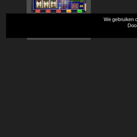
Jackpot
Merkur
Microgaming
We gebruiken co
Voor de inzet x 5 spel van de
Door
twintimer gokkast van Barcrest
Netent
worden 5 credits van de...
PlayNgo
Pragmatic
Red Tiger
Reflex Gaming
Spinomenal
Stakelogic
Super Stake
Wazdan
WMS Williams
Yggdrasil