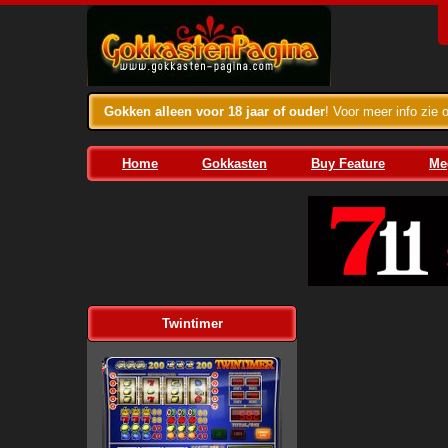
Gokken alleen voor 18 jaar of ouder
! Voor meer info zie
Home
Gokkasten
Buy Feature
Me
Amatic
Arcade
Barcrest
BF Games
Cherryplay
Christmas
Twintimer
Classics
Eurocoin
Gamomat
Greentube