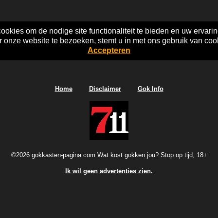
okies om de nodige site functionaliteit te bieden en uw ervarin
 onze website te bezoeken, stemt u in met ons gebruik van coo
Accepteren
Home
Disclaimer
Gok Info
©2026 gokkasten-pagina.com Wat kost gokken jou? Stop op tijd, 18+
Ik wil geen advertenties zien.