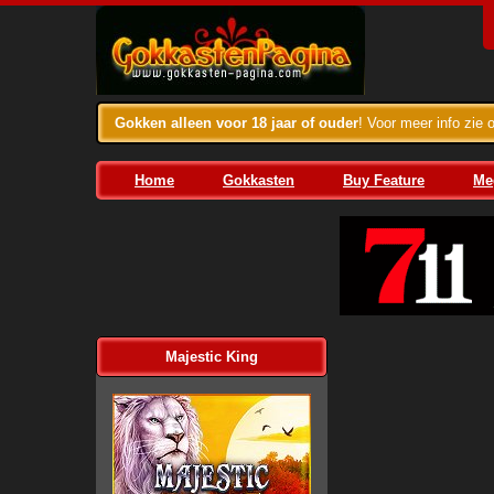
Gokken alleen voor 18 jaar of ouder
! Voor meer info zie
Home
Gokkasten
Buy Feature
Me
Amatic
Arcade
Barcrest
BF Games
Cherryplay
Christmas
Majestic King
Classics
Eurocoin
Gamomat
Greentube