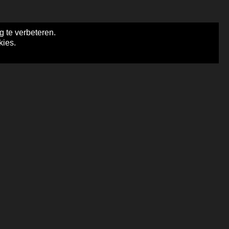
g te verbeteren.
kies.