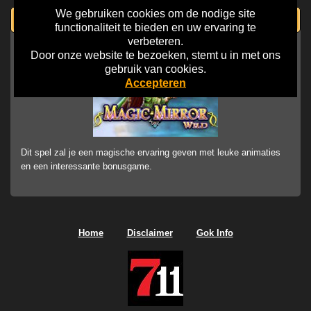
We gebruiken cookies om de nodige site
Magic Mirror Wild
functionaliteit te bieden en uw ervaring te
verbeteren.
Door onze website te bezoeken, stemt u in met ons
gebruik van cookies.
Accepteren
Dit spel zal je een magische ervaring geven met leuke animaties
en een interessante bonusgame.
Home
Disclaimer
Gok Info