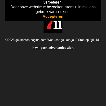
verbeteren.
Door onze website te bezoeken, stemt u in met ons
Home
Disclaimer
Gok Info
gebruik van cookies.
Accepteren
©2026 gokkasten-pagina.com Wat kost gokken jou? Stop op tijd, 18+
Ik wil geen advertenties zien.