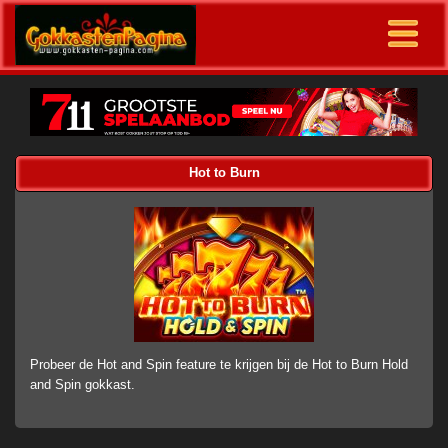
Hot to Burn
Probeer de Hot and Spin feature te krijgen bij de Hot to Burn Hold
and Spin gokkast.