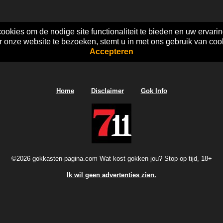
okies om de nodige site functionaliteit te bieden en uw ervarin
 onze website te bezoeken, stemt u in met ons gebruik van coo
Accepteren
Home
Disclaimer
Gok Info
©2026 gokkasten-pagina.com Wat kost gokken jou? Stop op tijd, 18+
Ik wil geen advertenties zien.