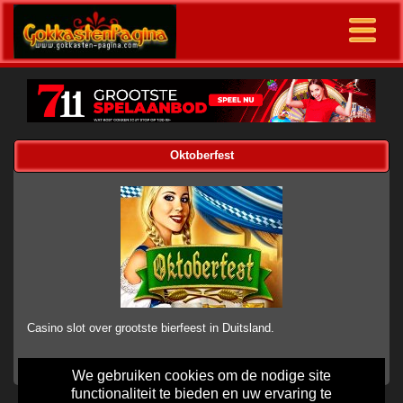
Oktoberfest
Casino slot over grootste bierfeest in Duitsland.
We gebruiken cookies om de nodige site
functionaliteit te bieden en uw ervaring te